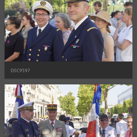
DSC9597