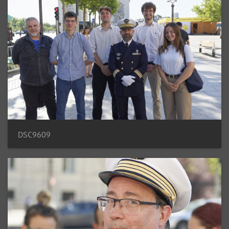
DSC9609