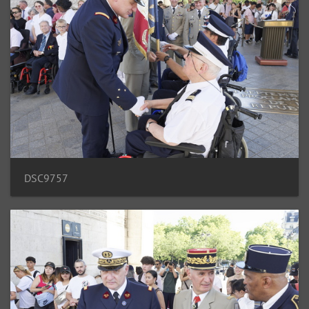
DSC9757