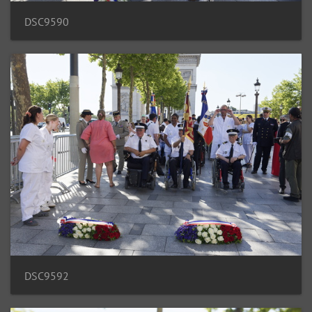
DSC9590
DSC9592