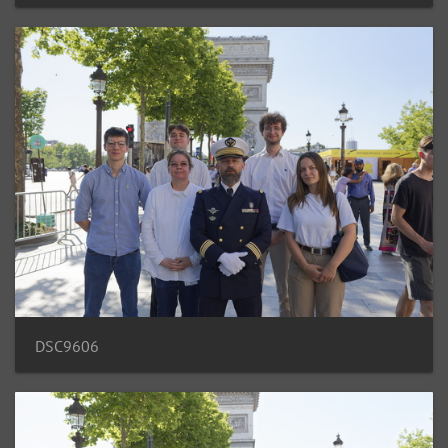
DSC9606