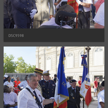
DSC9598