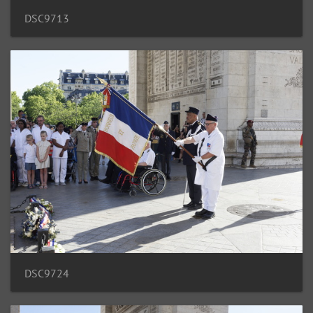
DSC9713
DSC9724