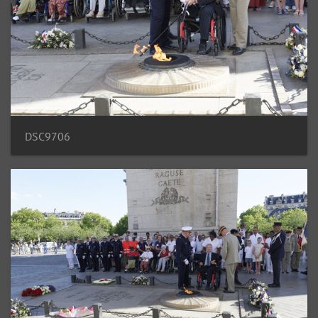
DSC9706