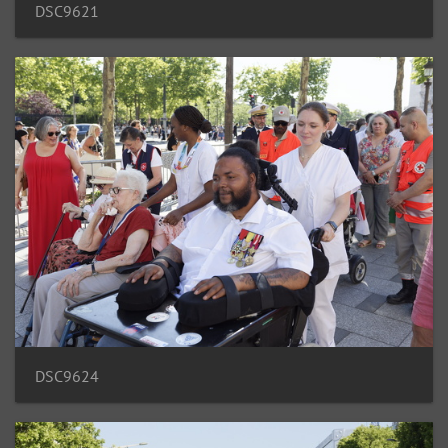
DSC9621
DSC9624