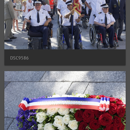
DSC9586