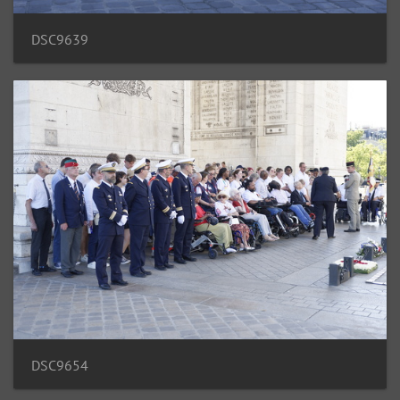
DSC9639
DSC9654