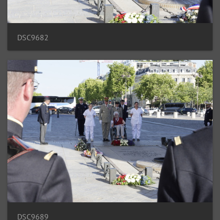
DSC9682
DSC9689