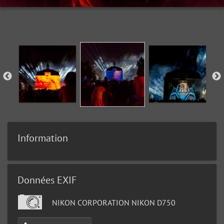
Information
Données EXIF
NIKON CORPORATION NIKON D750